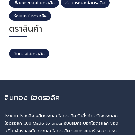
เชื่อมกระบอกไฮดรอลิค
ซ่อมกระบอกไฮดรอลิค
ซ่อมแกนไฮดรอลิค
ตราสินค้า
สินทองไฮดรอลิค
สินทอง ไฮดรอลิค
โรงงาน โรงกลึง ผลิตกระบอกไฮดรอลิค รับสั่งทำ สร้างกระบอก
ไฮดรอลิค แบบ Made to order รับซ่อมกระบอกไฮดรอลิค ของ
เครื่องจักรกลหนัก กระบอกไฮดรอลิค รถแทรกเตอร์ รถเครน รถ