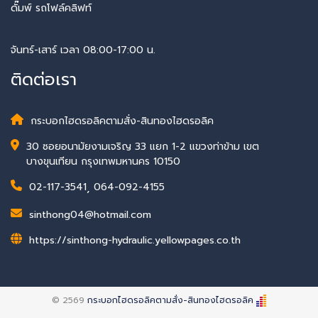
ดั๊มพ์ รถโฟล์คลิฟท์
จันทร์-เสาร์ เวลา 08:00-17:00 น.
ติดต่อเรา
กระบอกไฮดรอลิคตามสั่ง-สินทองไฮดรอลิค
30 ซอยอนามัยงามเจริญ 33 แยก 1-2 แขวงท่าข้าม เขต
บางขุนเทียน กรุงเทพมหานคร 10150
02-117-3541
,
064-092-4155
sinthong04@hotmail.com
https://sinthong-hydraulic.yellowpages.co.th
© 2569
กระบอกไฮดรอลิคตามสั่ง-สินทองไฮดรอลิค