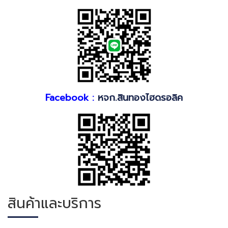
Facebook :
หจก.สินทองไฮดรอลิค
สินค้าและบริการ