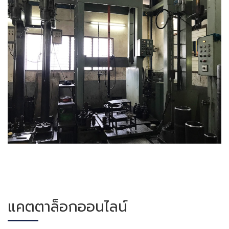
แคตตาล็อกออนไลน์