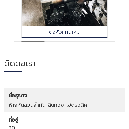
ต่อหัวแกนใหม่
ติดต่อเรา
ชื่อธุรกิจ
ห้างหุ้นส่วนจำกัด สินทอง ไฮดรอลิค
ที่อยู่
30