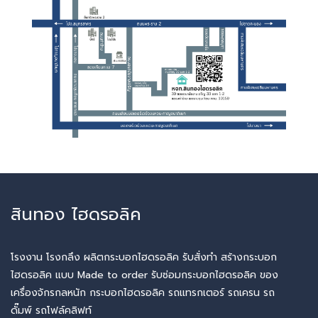
สินทอง ไฮดรอลิค
โรงงาน โรงกลึง ผลิตกระบอกไฮดรอลิค รับสั่งทำ สร้างกระบอก
ไฮดรอลิค แบบ Made to order รับซ่อมกระบอกไฮดรอลิค ของ
เครื่องจักรกลหนัก กระบอกไฮดรอลิค รถแทรกเตอร์ รถเครน รถ
ดั๊มพ์ รถโฟล์คลิฟท์