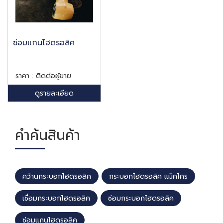
ซ่อมแกนไฮดรอลิค
ราคา : ติดต่อผู้ขาย
ดูรายละเอียด
คำค้นสินค้า
คว้านกระบอกไฮดรอลิค
กระบอกไฮดรอลิค แม็คโคร
เชื่อมกระบอกไฮดรอลิค
ซ่อมกระบอกไฮดรอลิค
ซ่อมแกนไฮดรอลิค