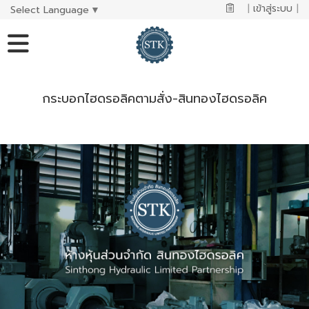
|
เข้าสู่ระบบ
|
Select Language
▼
กระบอกไฮดรอลิคตามสั่ง-สินทองไฮดรอลิค