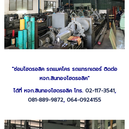
"ซ่อมไฮดรอลิค รถแมคโคร รถแทรกเตอร์ ติดต่อ
หจก.สินทองไฮดรอลิค"
ได้ที่ หจก.สินทองไฮดรอลิค โทร.
02-117-3541
,
081-889-9872
,
064-0924155