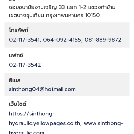
ซอยอนามัยงามเจริญ 33 แยก 1-2
แขวงท่าข้าม
เขตบางขุนเทียน
กรุงเทพมหานคร
10150
โทรศัพท์
02-117-3541
,
064-092-4155
,
081-889-9872
แฟกซ์
02-117-3542
อีเมล
sinthong04@hotmail.com
เว็บไซต์
https://sinthong-
hydraulic.yellowpages.co.th
,
www.sinthong-
hydraulic.com