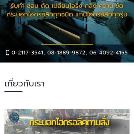
เกี่ยวกับเรา